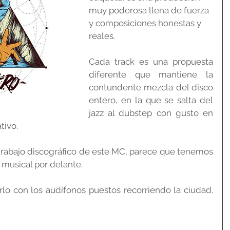
muy poderosa llena de fuerza 
y composiciones honestas y 
reales.
Cada track es una propuesta 
diferente que mantiene la 
contundente mezcla del disco 
entero, en la que se salta del 
jazz al dubstep con gusto en 
tivo.
rabajo discográfico de este MC, parece que tenemos 
musical por delante.
Este disco es para escucharlo con los audífonos puestos recorriendo la ciudad. 