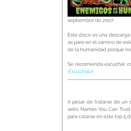
septiembre de 2007.
Este disco es una descarga 
se pare en el camino de est
de la humanidad porque no t
¡Escúchalo!
A pesar de tratarse de un s
sello Names You Can Trust 
para colarse en este top 5 