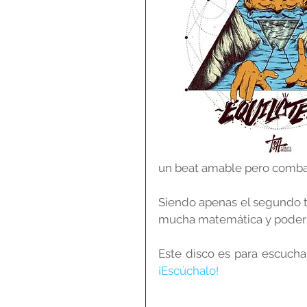
un beat amable pero comba
Siendo apenas el segundo t
mucha matemática y poder 
¡Escúchalo!