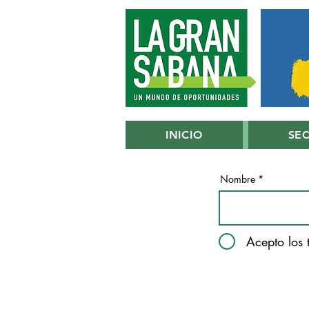
INICIO
SE
Nombre
Acepto los 