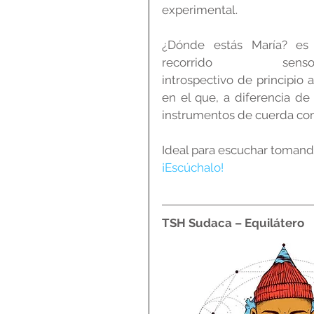
experimental.
¿Dónde estás María? es 
recorrido sensori
introspectivo de principio a 
en el que, a diferencia de 
instrumentos de cuerda com
Ideal para escuchar tomando
¡Escúchalo!
TSH Sudaca – Equilátero