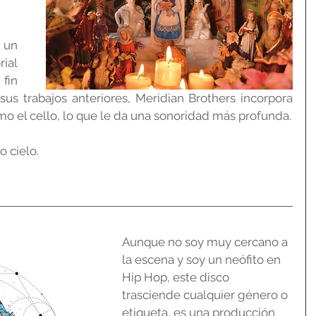
un 
al 
fin 
sus trabajos anteriores, Meridian Brothers incorpora 
o el cello, lo que le da una sonoridad más profunda.
 cielo.
Aunque no soy muy cercano a 
la escena y soy un neófito en 
Hip Hop, este disco 
trasciende cualquier género o 
etiqueta, es una producción 