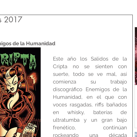
s 2017
emigos de la Humanidad
Este año los Salidos de la 
Cripta no se sienten con 
suerte, todo se ve mal, así 
comienza su trabajo 
discográfico Enemigos de la 
Humanidad, en el que con 
voces rasgadas, riffs bañados 
en whisky, baterías de 
ultratumba y un gran bajo 
frenético, continúan 
rockeando una década 