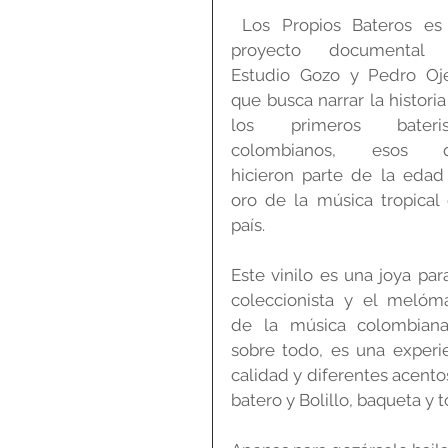
 Los Propios Bateros es un 
proyecto documental 
Estudio Gozo y Pedro Oje
que busca narrar la historia
los primeros baterist
colombianos, esos q
hicieron parte de la edad 
oro de la música tropical 
país.
Este vinilo es una joya para
coleccionista y el melóma
de la música colombiana 
sobre todo, es una experie
calidad y diferentes acent
batero y Bolillo, baqueta y 