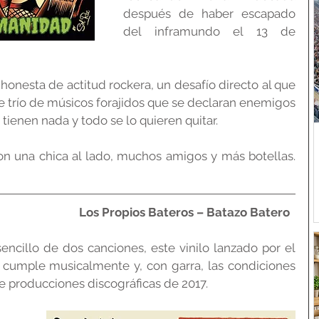
después de haber escapado 
del inframundo el 13 de 
honesta de actitud rockera, un desafío directo al que 
e trío de músicos forajidos que se declaran enemigos 
ienen nada y todo se lo quieren quitar.
Se recomienda escuchar con una chica al lado, muchos amigos y más botellas.   
Los Propios Bateros – Batazo Batero  
encillo de dos canciones, este vinilo lanzado por el 
cumple musicalmente y, con garra, las condiciones 
de producciones discográficas de 2017.