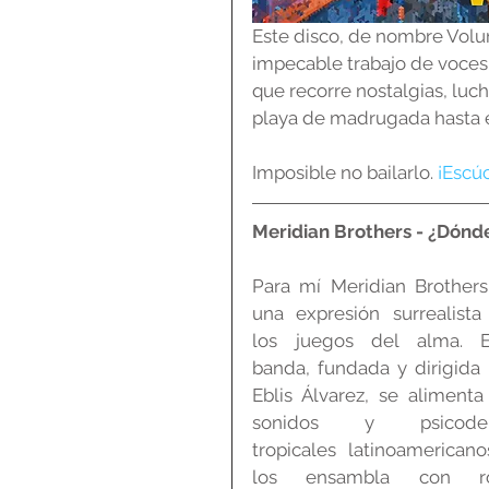
Este disco, de nombre Volum
impecable trabajo de voces
que recorre nostalgias, luc
playa de madrugada hasta el
Imposible no bailarlo. 
¡Escú
Meridian Brothers - ¿Dónd
Para mí Meridian Brothers 
una expresión surrealista 
los juegos del alma. Es
banda, fundada y dirigida 
Eblis Álvarez, se alimenta
sonidos y psicodeli
tropicales latinoamericano
los ensambla con ro