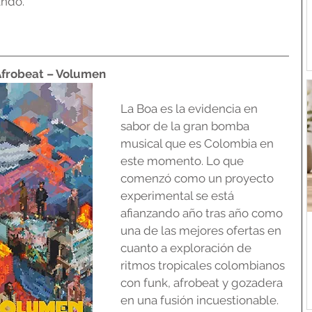
ando.
Afrobeat – Volumen
La Boa es la evidencia en 
sabor de la gran bomba 
musical que es Colombia en 
este momento. Lo que 
comenzó como un proyecto 
experimental se está 
afianzando año tras año como 
una de las mejores ofertas en 
cuanto a exploración de 
ritmos tropicales colombianos 
con funk, afrobeat y gozadera 
en una fusión incuestionable.