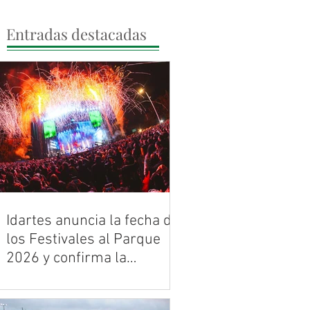
Entradas destacadas
Idartes anuncia la fecha de
los Festivales al Parque
2026 y confirma la
histórica celebración de
Bogotá ya tiene banda sonora para
los 30 años de Rock al
2026. Entre mayo y noviembre, la