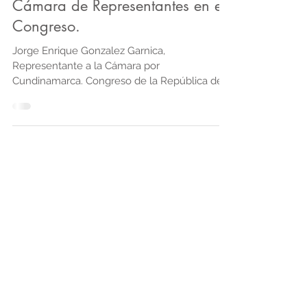
Presentación de propuestas de
ley Jorge Enrique González,
Cámara de Representantes en el
Congreso.
Jorge Enrique Gonzalez Garnica,
Representante a la Cámara por
Cundinamarca. Congreso de la República de
Colombia, Germán Varón Senador de la