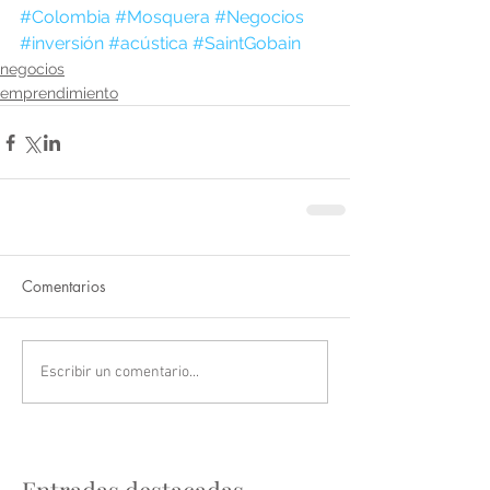
#Colombia
#Mosquera
#Negocios
#inversión
#acústica
#SaintGobain
negocios
emprendimiento
Comentarios
Escribir un comentario...