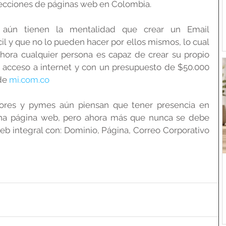
ecciones de páginas web en Colombia.
aún tienen la mentalidad que crear un Email 
cil y que no lo pueden hacer por ellos mismos, lo cual 
Ahora cualquier persona es capaz de crear su propio 
 acceso a internet y con un presupuesto de $50.000 
de 
mi.com.co
ores y pymes aún piensan que tener presencia en 
 una página web, pero ahora más que nunca se debe 
b integral con: Dominio, Página, Correo Corporativo 