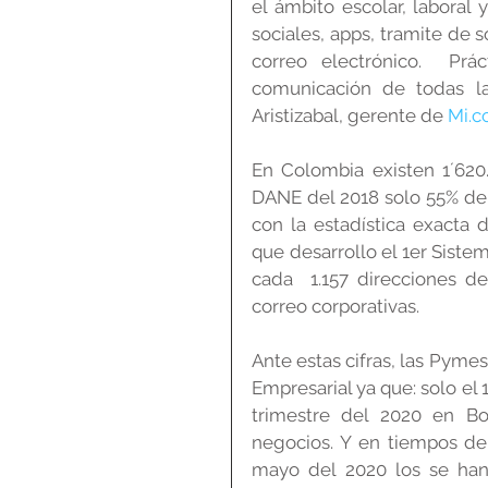
el ámbito escolar, laboral 
sociales, apps, tramite de s
correo electrónico.  Prá
comunicación de todas la
Aristizabal, gerente de 
Mi.c
En Colombia existen 1´620
DANE del 2018 solo 55% de 
con la estadística exacta 
que desarrollo el 1er Siste
cada  1.157 direcciones d
correo corporativas.
Ante estas cifras, las Pyme
Empresarial ya que: solo el 
trimestre del 2020 en Bo
negocios. Y en tiempos de
mayo del 2020 los se han 