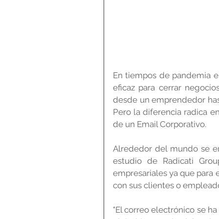
En tiempos de pandemia el
eficaz para cerrar negoci
desde un emprendedor hasta
Pero la diferencia radica 
de un Email Corporativo.
Alrededor del mundo se env
estudio de Radicati Gro
empresariales ya que para e
con sus clientes o emplead
"El correo electrónico se h