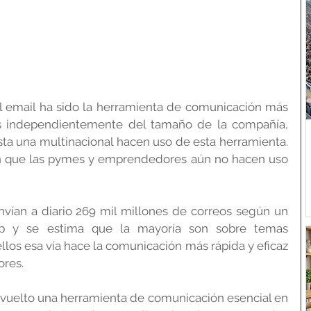
 email ha sido la herramienta de comunicación más 
os independientemente del tamaño de la compañía, 
 una multinacional hacen uso de esta herramienta. 
en que las pymes y emprendedores aún no hacen uso 
ían a diario 269 mil millones de correos según un 
up y se estima que la mayoría son sobre temas 
llos esa vía hace la comunicación más rápida y eficaz 
ores.
a vuelto una herramienta de comunicación esencial en 