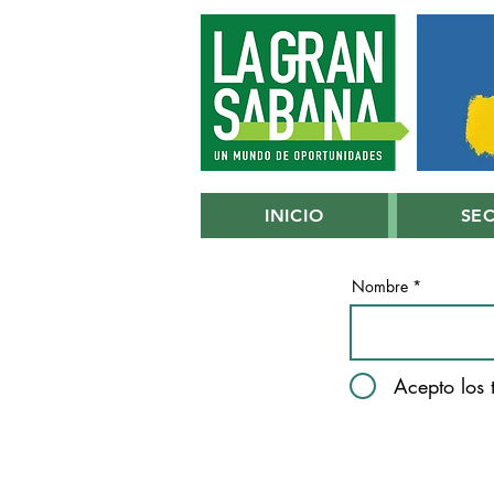
INICIO
SE
Nombre
Acepto los 