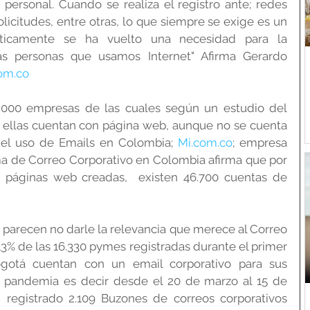
y personal. Cuando se realiza el registro ante; redes 
olicitudes, entre otras, lo que siempre se exige es un 
cticamente se ha vuelto una necesidad para la 
s personas que usamos Internet" Afirma Gerardo 
om.co
.000 empresas de las cuales según un estudio del 
ellas cuentan con página web, aunque no se cuenta 
del uso de Emails en Colombia; 
Mi.com.co
; empresa 
ma de Correo Corporativo en Colombia afirma que por 
e páginas web creadas,  existen 46.700 cuentas de 
s parecen no darle la relevancia que merece al Correo 
13% de las 16.330 pymes registradas durante el primer 
gotá cuentan con un email corporativo para sus 
 pandemia es decir desde el 20 de marzo al 15 de 
registrado 2.109 Buzones de correos corporativos 