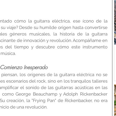
tado cómo la guitarra eléctrica, ese ícono de la 
 viaje? Desde su humilde origen hasta convertirse 
s géneros musicales, la historia de la guitarra 
ascinante de innovación y revolución. Acompáñame en 
vés del tiempo y descubre cómo este instrumento 
 música.
n Comienzo Inesperado
iensan, los orígenes de la guitarra eléctrica no se 
s escenarios del rock, sino en los tranquilos talleres 
plificar el sonido de las guitarras acústicas en las 
es como George Beauchamp y Adolph Rickenbacker 
Su creación, la "Frying Pan" de Rickenbacker, no era 
inicio de una revolución.