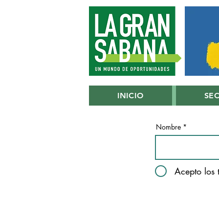
INICIO
SE
Nombre
Acepto los 