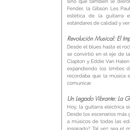
sino que también le dieron
Fender, la Gibson Les Paul
estética de la guitarra e
estándares de calidad y vers
Revolución Musical: El Im
Desde el blues hasta el rock
se convirtió en el eje de l
Clapton y Eddie Van Halen 
expandiendo los límites de
recordaba que la música e
comunicar.
Un Legado Vibrante: La G
Hoy, la guitarra eléctrica 
Desde los escenarios más g
a músicos de todas las eda
inspirado? Tal vez sea el 