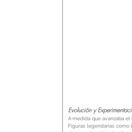
Evolución y Experimentac
A medida que avanzaba el si
Figuras legendarias como L