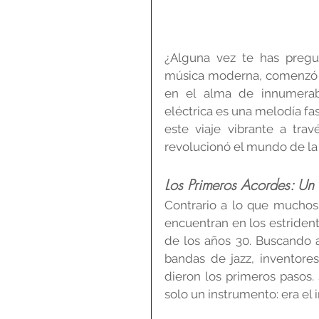
¿Alguna vez te has pregun
música moderna, comenzó su
en el alma de innumerable
eléctrica es una melodía f
este viaje vibrante a tra
revolucionó el mundo de la
Los Primeros Acordes: U
Contrario a lo que muchos p
encuentran en los estridente
de los años 30. Buscando am
bandas de jazz, inventor
dieron los primeros pasos. 
solo un instrumento: era el 