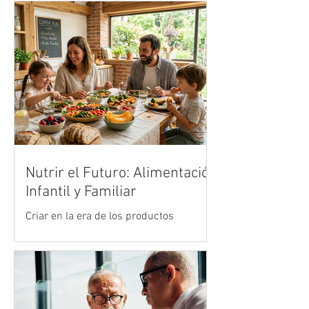
Vertiv, analiza cómo la infraestructura
digital respondió a uno de los mayores
retos tecnológicos del deporte mundial.
Nutrir el Futuro: Alimentación
Infantil y Familiar
Criar en la era de los productos
ultraprocesados es uno de los mayores
desafíos de la crianza moderna. Vivimos
en un entorno acelerado donde la
publicidad y la comodidad de la comida
rápida compiten de manera desleal con