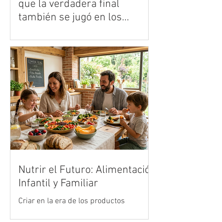
que la verdadera final
también se jugó en los
centros de datos
● José Borges, gerente para la región de
Vertiv, analiza cómo la infraestructura
digital respondió a uno de los mayores
retos tecnológicos del deporte mundial.
Nutrir el Futuro: Alimentación
Infantil y Familiar
Criar en la era de los productos
ultraprocesados es uno de los mayores