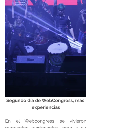
Segundo día de WebCongress, más 
experiencias
En el Webcongress se vivieron 
momentos tensionantes, pero a su 