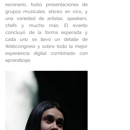
escenario, hubo presentaciones de 
grupos musicales, shows en vivo, y 
una variedad de artistas, speakers, 
chefs y mucho más. El evento 
concluyó de la forma esperada y 
cada uno se llevó un detalle de 
Webcongress y sobre todo la mejor 
experiencia digital combinado con 
aprendizaje.