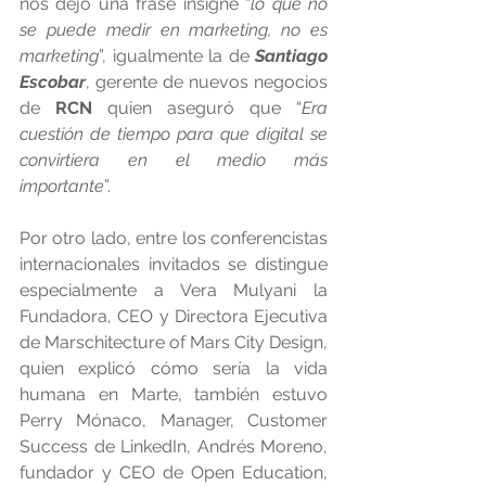
nos dejó una frase insigne “
lo que no 
se puede medir en marketing, no es 
marketing
”, igualmente la de 
Santiago 
Escobar
, gerente de nuevos negocios 
de 
RCN
 quien aseguró que “
Era 
cuestión de tiempo para que digital se 
convirtiera en el medio más 
importante
”.
Por otro lado, entre los conferencistas 
internacionales invitados se distingue 
especialmente a Vera Mulyani la 
Fundadora, CEO y Directora Ejecutiva 
de Marschitecture of Mars City Design, 
quien explicó cómo sería la vida 
humana en Marte, también estuvo 
Perry Mónaco, Manager, Customer 
Success de LinkedIn, Andrés Moreno, 
fundador y CEO de Open Education, 