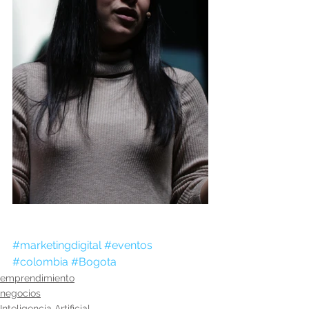
#marketingdigital
#eventos
#colombia
#Bogota
emprendimiento
negocios
Inteligencia Artificial