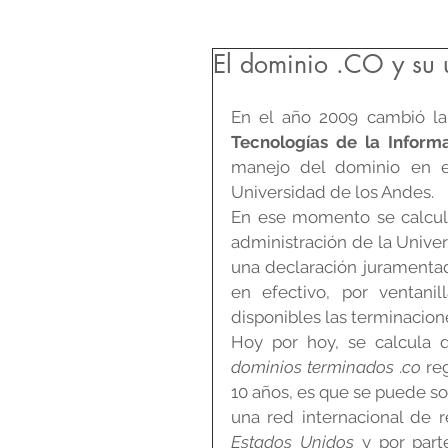
El dominio .CO y su 
En el año 2009 cambió la
Tecnologías de la Inform
manejo del dominio en el
Universidad de los Andes.
En ese momento se calcula
administración de la Univer
una declaración juramentad
en efectivo, por ventani
disponibles las terminaciones
Hoy por hoy, se calcula 
dominios terminados .co 
re
10 años, es que se puede so
una red internacional de r
Estados Unidos
 y por part