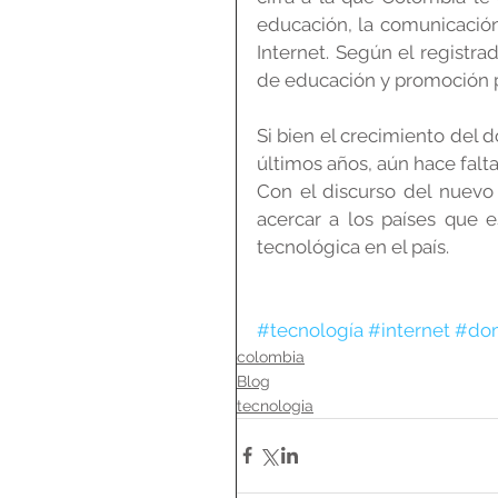
educación, la comunicación 
Internet. Según el registra
de educación y promoción p
Si bien el crecimiento del d
últimos años, aún hace falta 
Con el discurso del nuevo
acercar a los países que es
tecnológica en el país.
#tecnología
#internet
#dom
colombia
Blog
tecnologia