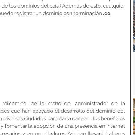
de los dominios del país.) Además de esto, cualquier 
) puede registrar un dominio con terminación 
.co
.
a Mi.com.co, de la mano del administrador de la 
ades que han apoyado el desarrollo del dominio del 
en diversas ciudades para dar a conocer los beneficios 
 y fomentar la adopción de una presencia en Internet 
esarios y emprendedores. Así, han llevado talleres 