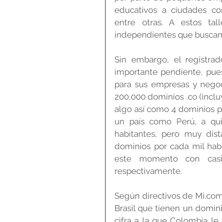
educativos a ciudades com
entre otras. A estos ta
independientes que buscan 
Sin embargo, el registra
importante pendiente, pues 
para sus empresas y negoci
200,000 dominios .co (incl
algo así como 4 dominios po
un país como Perú, a qui
habitantes, pero muy dis
dominios por cada mil habi
este momento con casi
respectivamente.
Según directivos de Mi.com
Brasil que tienen un domini
cifra a la que Colombia le 