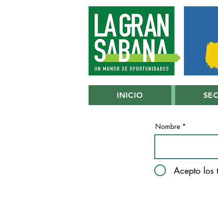
INICIO
SE
Nombre
Acepto los 