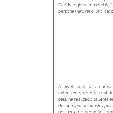
Daddy registra más del 60% 
persona (natural o jurídica
A nivel local, la empres
extensión y de otras entid
país, ha realizado talleres 
del 
dominio de nuestro país
por parte de pequeños empr