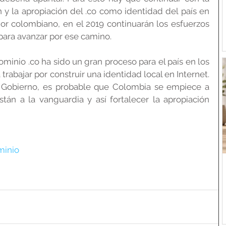
y la apropiación del .co como identidad del país en 
dor colombiano, en el 2019 continuarán los esfuerzos 
ara avanzar por ese camino.
ominio .co ha sido un gran proceso para el país en los 
trabajar por construir una identidad local en Internet. 
 Gobierno, es probable que Colombia se empiece a 
tán a la vanguardia y así fortalecer la apropiación 
inio