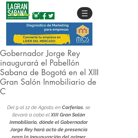
Gobernador Jorge Rey
inaugurará el Pabellón
Sabana de Bogotá en el XIII
Gran Salón Inmobiliario de
C
Del 9 al 12 de Agosto, en 
Corferias
, se 
llevará a cabo el 
XIII Gran Salón 
inmobiliario, dónde el Gobernador 
Jorge Rey hará acto de presencia 
para la inauguración del primer 