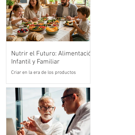
Nutrir el Futuro: Alimentación
Infantil y Familiar
Criar en la era de los productos
ultraprocesados es uno de los mayores
desafíos de la crianza moderna. Vivimos
en un entorno acelerado donde la
publicidad y la comodidad de la comida
rápida compiten de manera desleal con
la cocina tradicional y los alimentos
reales. Sin embargo, en medio de esta
marea de opciones industrializadas, el