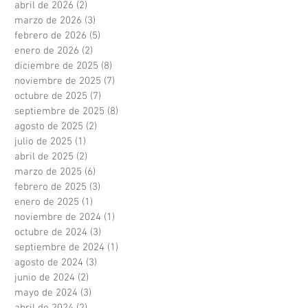
abril de 2026
(2)
2 entradas
marzo de 2026
(3)
3 entradas
febrero de 2026
(5)
5 entradas
enero de 2026
(2)
2 entradas
diciembre de 2025
(8)
8 entradas
noviembre de 2025
(7)
7 entradas
octubre de 2025
(7)
7 entradas
septiembre de 2025
(8)
8 entradas
agosto de 2025
(2)
2 entradas
julio de 2025
(1)
1 entrada
abril de 2025
(2)
2 entradas
marzo de 2025
(6)
6 entradas
febrero de 2025
(3)
3 entradas
enero de 2025
(1)
1 entrada
noviembre de 2024
(1)
1 entrada
octubre de 2024
(3)
3 entradas
septiembre de 2024
(1)
1 entrada
agosto de 2024
(3)
3 entradas
junio de 2024
(2)
2 entradas
mayo de 2024
(3)
3 entradas
abril de 2024
(2)
2 entradas