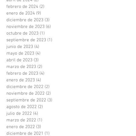
febrero de 2024
(2)
2 entradas
enero de 2024
(9)
9 entradas
diciembre de 2023
(3)
3 entradas
noviembre de 2023
(6)
6 entradas
octubre de 2023
(1)
1 entrada
septiembre de 2023
(1)
1 entrada
junio de 2023
(4)
4 entradas
mayo de 2023
(4)
4 entradas
abril de 2023
(3)
3 entradas
marzo de 2023
(2)
2 entradas
febrero de 2023
(4)
4 entradas
enero de 2023
(4)
4 entradas
diciembre de 2022
(2)
2 entradas
noviembre de 2022
(2)
2 entradas
septiembre de 2022
(3)
3 entradas
agosto de 2022
(2)
2 entradas
julio de 2022
(4)
4 entradas
marzo de 2022
(1)
1 entrada
enero de 2022
(3)
3 entradas
diciembre de 2021
(1)
1 entrada