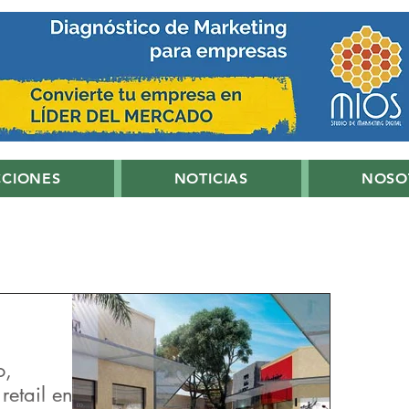
CCIONES
NOTICIAS
NOSO
o,
retail en