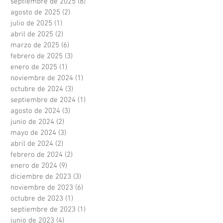
septiembre de 2025
(8)
8 entradas
agosto de 2025
(2)
2 entradas
julio de 2025
(1)
1 entrada
abril de 2025
(2)
2 entradas
marzo de 2025
(6)
6 entradas
febrero de 2025
(3)
3 entradas
enero de 2025
(1)
1 entrada
noviembre de 2024
(1)
1 entrada
octubre de 2024
(3)
3 entradas
septiembre de 2024
(1)
1 entrada
agosto de 2024
(3)
3 entradas
junio de 2024
(2)
2 entradas
mayo de 2024
(3)
3 entradas
abril de 2024
(2)
2 entradas
febrero de 2024
(2)
2 entradas
enero de 2024
(9)
9 entradas
diciembre de 2023
(3)
3 entradas
noviembre de 2023
(6)
6 entradas
octubre de 2023
(1)
1 entrada
septiembre de 2023
(1)
1 entrada
junio de 2023
(4)
4 entradas