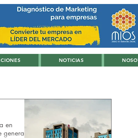
CCIONES
NOTICIAS
NOSO
ia en
e general