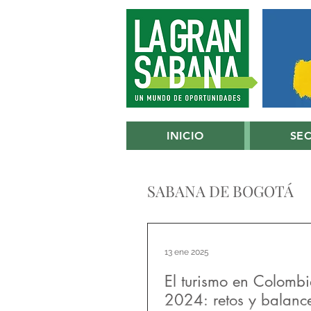
INICIO
SE
SABANA DE BOGOTÁ
13 ene 2025
El turismo en Colomb
2024: retos y balanc