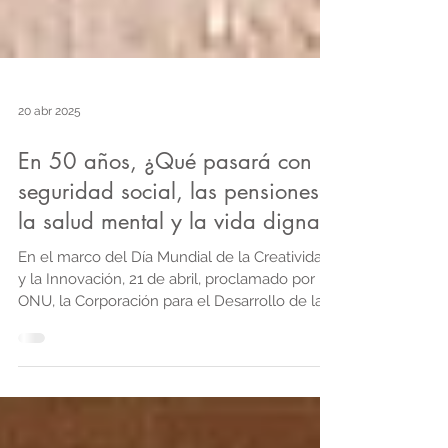
20 abr 2025
En 50 años, ¿Qué pasará con la
seguridad social, las pensiones,
la salud mental y la vida digna?
En el marco del Día Mundial de la Creatividad
y la Innovación, 21 de abril, proclamado por la
ONU, la Corporación para el Desarrollo de la
Seguridad Social (Codess) invita a visualizar el
futuro de la seguridad social en 2075.