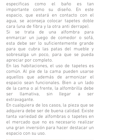
especificas como el baño es tan
importante como su diseño. En este
espacio, que estará en contacto con el
agua, se aconseja colocar tapetes doble
cara (una de fibra y la otra anti derrape).
Si se trata de una alfombra para
enmarcar un juego de comedor o sofá,
esta debe ser lo suficientemente grande
para que cubra las patas del mueble y
sobresalga un poco, para que se pueda
apreciar por completo.
En las habitaciones, el uso de tapetes es
común. Al pie de la cama pueden usarse
aquellos que además de armonizar el
espacio sean funcionales. Bien a un lado
de la cama o al frente, la alfombrilla debe
ser llamativa, sin llegar a ser
extravagante.
En cualquiera de los casos, la pieza que se
adquiera debe ser de buena calidad. Existe
tanta variedad de alfombras o tapetes en
el mercado que no es necesario realizar
una gran inversión para hacer destacar un
espacio con su uso.