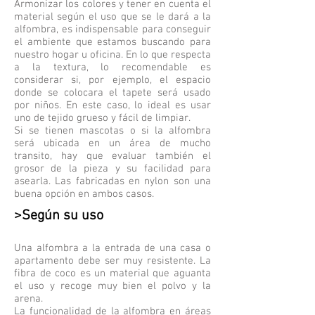
Armonizar los colores y tener en cuenta el
material según el uso que se le dará a la
alfombra, es indispensable para conseguir
el ambiente que estamos buscando para
nuestro hogar u oficina. En lo que respecta
a la textura, lo recomendable es
considerar si, por ejemplo, el espacio
donde se colocara el tapete será usado
por niños. En este caso, lo ideal es usar
uno de tejido grueso y fácil de limpiar.
Si se tienen mascotas o si la alfombra
será ubicada en un área de mucho
transito, hay que evaluar también el
grosor de la pieza y su facilidad para
asearla. Las fabricadas en nylon son una
buena opción en ambos casos.
>Según su uso
Una alfombra a la entrada de una casa o
apartamento debe ser muy resistente. La
fibra de coco es un material que aguanta
el uso y recoge muy bien el polvo y la
arena.
La funcionalidad de la alfombra en áreas