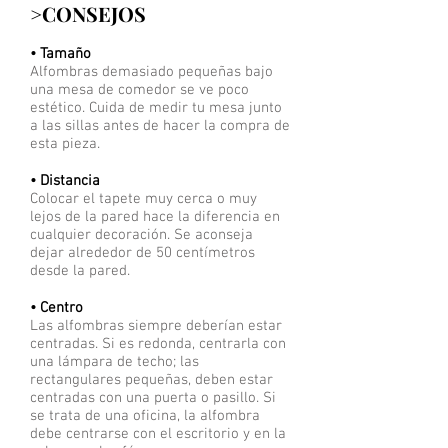
>CONSEJOS
• Tamaño
Alfombras demasiado pequeñas bajo
una mesa de comedor se ve poco
estético. Cuida de medir tu mesa junto
a las sillas antes de hacer la compra de
esta pieza.
• Distancia
Colocar el tapete muy cerca o muy
lejos de la pared hace la diferencia en
cualquier decoración. Se aconseja
dejar alrededor de 50 centímetros
desde la pared.
• Centro
Las alfombras siempre deberían estar
centradas. Si es redonda, centrarla con
una lámpara de techo; las
rectangulares pequeñas, deben estar
centradas con una puerta o pasillo. Si
se trata de una oficina, la alfombra
debe centrarse con el escritorio y en la