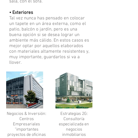
sala, con el sofá.
• Exteriores
Tal vez nunca has pensado en colocar
un tapete en un área externa, como el
patio, balcón o jardín, pero es una
buena opción si se desea lograr un
ambiente más cálido. En estos casos es
mejor optar por aquellos elaborados
con materiales altamente resistentes y,
muy importante, guardarlos si va a
llover.
Negocios & Inversión:
Estrategias 2G:
Centros
Consultoría
Empresariales
especializada en
“importantes
negocios
proyectos de oficinas
inmobiliarios