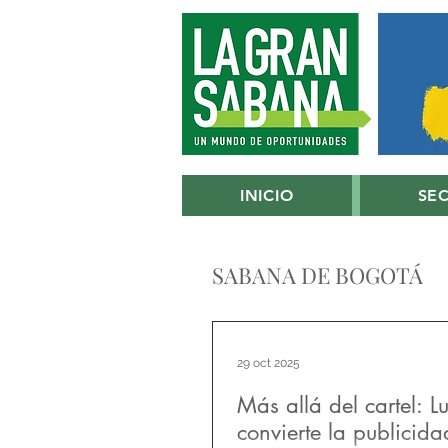
INICIO
SE
SABANA DE BOGOTÁ
29 oct 2025
Más allá del cartel: L
convierte la publicida