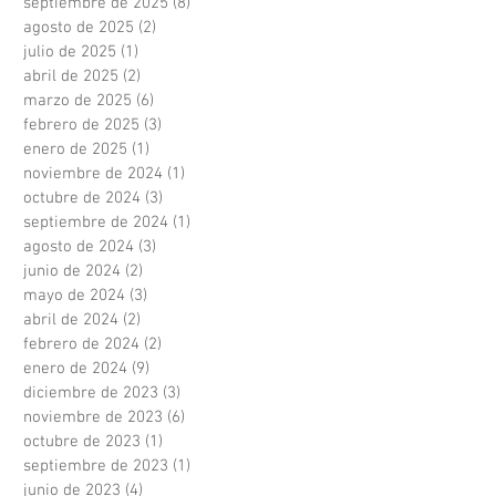
septiembre de 2025
(8)
8 entradas
agosto de 2025
(2)
2 entradas
julio de 2025
(1)
1 entrada
abril de 2025
(2)
2 entradas
marzo de 2025
(6)
6 entradas
febrero de 2025
(3)
3 entradas
enero de 2025
(1)
1 entrada
noviembre de 2024
(1)
1 entrada
octubre de 2024
(3)
3 entradas
septiembre de 2024
(1)
1 entrada
agosto de 2024
(3)
3 entradas
junio de 2024
(2)
2 entradas
mayo de 2024
(3)
3 entradas
abril de 2024
(2)
2 entradas
febrero de 2024
(2)
2 entradas
enero de 2024
(9)
9 entradas
diciembre de 2023
(3)
3 entradas
noviembre de 2023
(6)
6 entradas
octubre de 2023
(1)
1 entrada
septiembre de 2023
(1)
1 entrada
junio de 2023
(4)
4 entradas