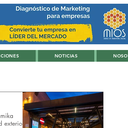
CCIONES
NOTICIAS
NOSO
umika
d exterior