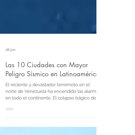
28 jun
Las 10 Ciudades con Mayor
Peligro Sísmico en Latinoamérica
El reciente y devastador terremoto en el
norte de Venezuela ha encendido las alarmas
en todo el continente. El colapso trágico de
edificaciones en La Guaira y en sectores
consolidados de Caracas nos recuerda una
verdad geológica ineludible: Latinoamérica es