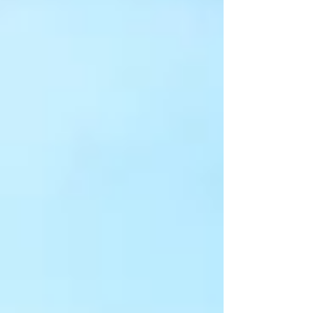
una región tectónicamente viva.