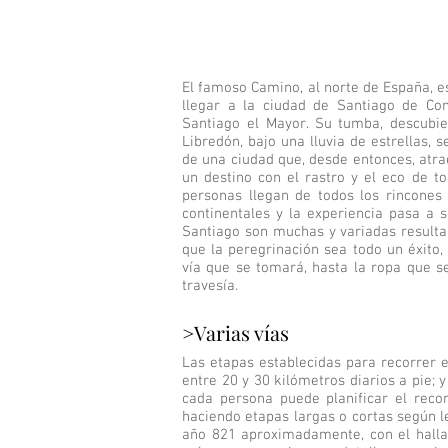
El famoso Camino, al norte de España, e
llegar a la ciudad de Santiago de Com
Santiago el Mayor. Su tumba, descubi
Libredón, bajo una lluvia de estrellas, 
de una ciudad que, desde entonces, atra
un destino con el rastro y el eco de 
personas llegan de todos los rincones
continentales y la experiencia pasa a
Santiago son muchas y variadas resulta
que la peregrinación sea todo un éxito,
vía que se tomará, hasta la ropa que s
travesía.
>Varias vías
Las etapas establecidas para recorrer
entre 20 y 30 kilómetros diarios a pie; 
cada persona puede planificar el recor
haciendo etapas largas o cortas según 
año 821 aproximadamente, con el hallaz