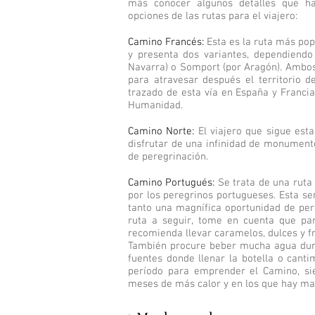
más conocer algunos detalles que ha
opciones de las rutas para el viajero:
Camino Francés:
Esta es la ruta más po
y presenta dos variantes, dependiendo 
Navarra) o Somport (por Aragón). Ambos 
para atravesar después el territorio de
trazado de esta vía en España y Franci
Humanidad.
Camino Norte:
El viajero que sigue esta
disfrutar de una infinidad de monumento
de peregrinación.
Camino Portugués:
Se trata de una ruta
por los peregrinos portugueses. Esta se
tanto una magnífica oportunidad de pere
ruta a seguir, tome en cuenta que pa
recomienda llevar caramelos, dulces y fr
También procure beber mucha agua dura
fuentes donde llenar la botella o cant
período para emprender el Camino, si
meses de más calor y en los que hay ma