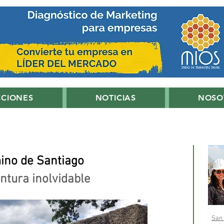
CCIONES
NOTICIAS
NOSO
ino de Santiago
ntura inolvidable
San 