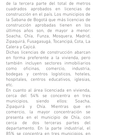
de la tercera parte del total de metros
cuadrados aprobados en licencias de
construcción en el país. Los municipios de
la Sabana de Bogotá que más licencias de
construcción aprobadas tienen en los
últimos años son, de mayor a menor:
Soacha, Chía, Funza, Mosquera, Madrid,
Zipaquirá, Fusagasugá, Tocancipá, Cota, La
Calera y Cajicá.
Dichas licencias de construcción abarcan
en forma preferente a la vivienda, pero
también incluyen sectores inmobiliarios
como oficinas, comercio, industria,
bodegas y centros logísticos, hoteles,
hospitales, centros educativos, iglesias,
etc.
En cuanto al área licenciada en vivienda,
cerca del 54% se concentra en tres
municipios, siendo ellos: Soacha,
Zipaquirá y Chía. Mientras que en
comercio, la mayor concentración se
presenta en el municipio de Chía, con
cerca de dos terceras partes del
departamento. En la parte industrial, el
85% se concentra en tres municipios, en