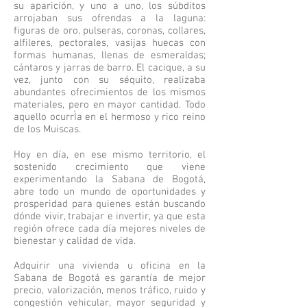
su aparición, y uno a uno, los súbditos
arrojaban sus ofrendas a la laguna:
figuras de oro, pulseras, coronas, collares,
alfileres, pectorales, vasijas huecas con
formas humanas, llenas de esmeraldas;
cántaros y jarras de barro. El cacique, a su
vez, junto con su séquito, realizaba
abundantes ofrecimientos de los mismos
materiales, pero en mayor cantidad. Todo
aquello ocurrÌa en el hermoso y rico reino
de los Muiscas.
Hoy en día, en ese mismo territorio, el
sostenido crecimiento que viene
experimentando la Sabana de Bogotá,
abre todo un mundo de oportunidades y
prosperidad para quienes están buscando
dónde vivir, trabajar e invertir, ya que esta
región ofrece cada día mejores niveles de
bienestar y calidad de vida.
Adquirir una vivienda u oficina en la
Sabana de Bogotá es garantía de mejor
precio, valorización, menos tráfico, ruido y
congestión vehicular, mayor seguridad y