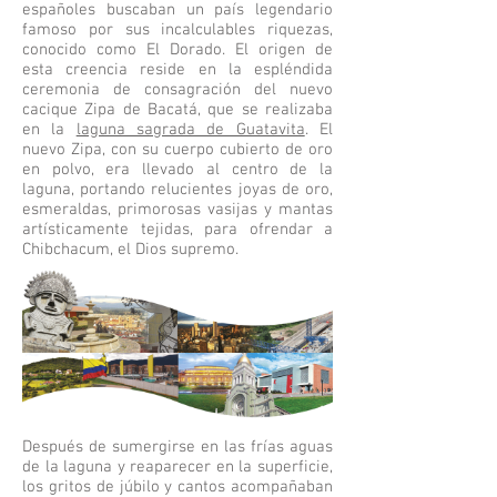
españoles buscaban un país legendario
famoso por sus incalculables riquezas,
conocido como El Dorado. El origen de
esta creencia reside en la espléndida
ceremonia de consagración del nuevo
cacique Zipa de Bacatá, que se realizaba
en la
laguna sagrada de Guatavita
. El
nuevo Zipa, con su cuerpo cubierto de oro
en polvo, era llevado al centro de la
laguna, portando relucientes joyas de oro,
esmeraldas, primorosas vasijas y mantas
artísticamente tejidas, para ofrendar a
Chibchacum, el Dios supremo.
Después de sumergirse en las frías aguas
de la laguna y reaparecer en la superficie,
los gritos de júbilo y cantos acompañaban