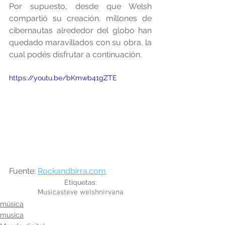
Por supuesto, desde que Welsh 
compartió su creación, millones de 
cibernautas alrededor del globo han 
quedado maravillados con su obra, la 
cual podés disfrutar a continuación.
https://youtu.be/bKmwb41gZTE
Fuente: 
Rockandbirra.com
Etiquetas:
Musica
steve welsh
nirvana
música
musica