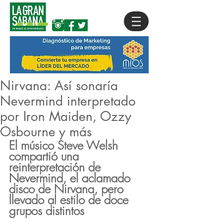
Nirvana: Así sonaría
Nevermind interpretado
por Iron Maiden, Ozzy
Osbourne y más
El músico Steve Welsh 
compartió una 
reinterpretación de 
Nevermind, el aclamado 
disco de Nirvana, pero 
llevado al estilo de doce 
grupos distintos