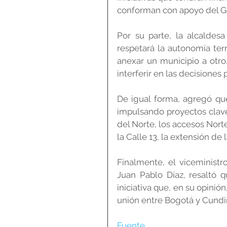
conforman con apoyo del Go
Por su parte, la alcaldes
respetará la autonomía terri
anexar un municipio a otro
interferir en las decisiones 
De igual forma, agregó que
impulsando proyectos clave
del Norte, los accesos Norte 
la Calle 13, la extensión de 
Finalmente, el viceministro 
Juan Pablo Díaz, resaltó 
iniciativa que, en su opinión
unión entre Bogotá y Cund
Fuente