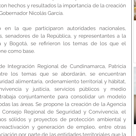
n hechos y resultados la importancia de la creación 
 Gobernador Nicolás García.
en la que participaron autoridades nacionales, 
s, senadores de la República, y representantes a la 
y Bogotá, se refirieron los temas de los que el 
iene como base.
 de Integración Regional de Cundinamarca, Patricia 
ntre los temas que se abordarán, se encuentran 
idad alimentaria, ordenamiento territorial y hábitat, 
vivencia y justicia, servicios públicos y medio 
trabaja conjuntamente para consolidar un modelo 
odas las áreas. Se propone la creación de la Agencia 
 Consejo Regional de Seguridad y Convivencia, el 
os sólidos y proyectos de protección ambiental y 
eactivación y generación de empleo, entre otras 
ciación por parte de las entidades territoriales que la 