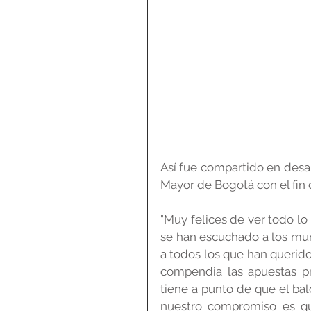
Así fue compartido en desar
Mayor de Bogotá con el fin 
"Muy felices de ver todo l
se han escuchado a los muni
a todos los que han querid
compendia las apuestas pri
tiene a punto de que el baló
nuestro compromiso es qu