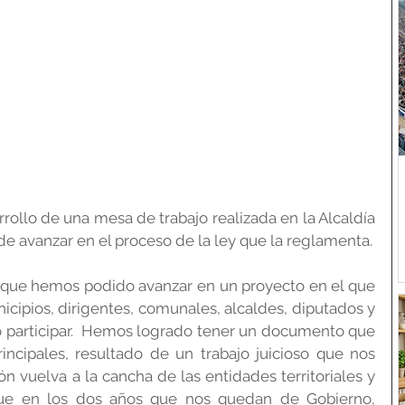
rollo de una mesa de trabajo realizada en la Alcaldía 
de avanzar en el proceso de la ley que la reglamenta.
o que hemos podido avanzar en un proyecto en el que 
cipios, dirigentes, comunales, alcaldes, diputados y 
o participar.  Hemos logrado tener un documento que 
ncipales, resultado de un trabajo juicioso que nos 
n vuelva a la cancha de las entidades territoriales y 
e en los dos años que nos quedan de Gobierno, 