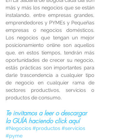
En La Sabana de Bogotá cada día son 
más y más los negocios que se están 
instalando, entre empresas grandes, 
emprendedores y PYMEs y Pequeñas 
empresas o negocios domésticos. 
Los negocios que tengan un mejor 
posicionamiento online son aquellos 
que, en estos tiempos, tendrán más 
oportunidades de crecer su negocio, 
estás prácticas son importantes para 
darle trascendencia a cualquier tipo 
de negocio en cualquier rama de 
sectores productivos, servicios o 
productos de consumo.
Te invitamos a leer o descargar 
la GUÍA haciendo click aquí
#Negocios
#productos
#servicios
#pyme