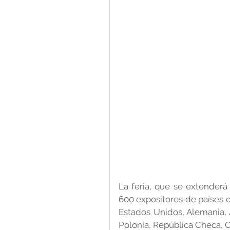
La feria, que se extenderá
600 expositores de países c
Estados Unidos, Alemania, A
Polonia, República Checa, Ch