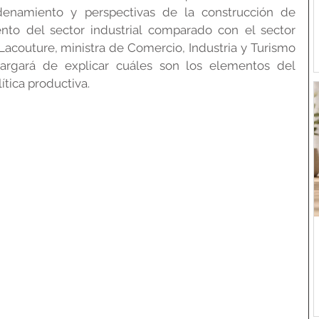
denamiento y perspectivas de la construcción de 
ento del sector industrial comparado con el sector 
 Lacouture, ministra de Comercio, Industria y Turismo 
rgará de explicar cuáles son los elementos del 
lítica productiva.