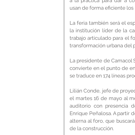
a la práctica’ para dar a 
usan de forma eficiente los 
La feria también será el es
la institución líder de la 
trabajo articulado para el f
transformación urbana del p
La presidente de Camacol Sa
convierte en el punto de e
se traduce en 174 líneas pro
Lilián Conde, jefe de proyec
el martes 16 de mayo al med
auditorio con presencia 
Enrique Peñalosa. A partir
alterna al foro, que buscar
de la construcción.