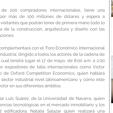
 de 200 compradores internacionales, tiene una 
por más de 100 millones de dólares y espera a 
isitantes que podrán tener de primera mano todo lo 
a de la construcción, arquitectura y diseño con las 
ciones.
complementará con el ‘Foro Económico Internacional 
dustria’, dirigido a todos los actores de la cadena de 
 cual tendrá lugar el 17 de mayo, de 8:00 a.m. a 2:00 
de expositores de talla internacionales como Víctor 
vo de Oxford Competition Economics, quien hablará 
 sector industrial nivel latinoamericano y cómo este 
ctor en sus diferentes ámbitos. 
sé Luis Suárez, de la Universidad de Navarra, quien 
ncias tecnológicas en el mercado inmobiliario y los 
 edificadora; Natalia Salazar quien realizará una 