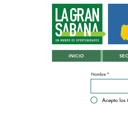
INICIO
SE
Nombre
Acepto los 