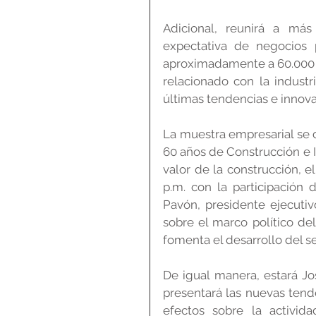
Adicional, reunirá a más
expectativa de negocios 
aproximadamente a 60.000 v
relacionado con la industri
últimas tendencias e innova
La muestra empresarial se 
60 años de Construcción e In
valor de la construcción, el
p.m. con la participación 
Pavón, presidente ejecuti
sobre el marco político del
fomenta el desarrollo del se
De igual manera, estará Jo
presentará las nuevas tende
efectos sobre la actividad