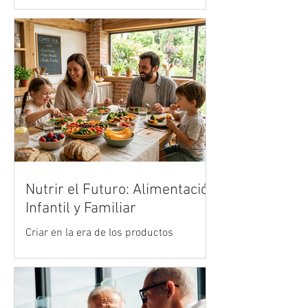
● José Borges, gerente para la región de
Vertiv, analiza cómo la infraestructura
digital respondió a uno de los mayores
retos tecnológicos del deporte mundial.
Nutrir el Futuro: Alimentación
Infantil y Familiar
Criar en la era de los productos
ultraprocesados es uno de los mayores
desafíos de la crianza moderna. Vivimos
en un entorno acelerado donde la
publicidad y la comodidad de la comida