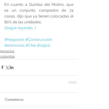
En cuanto a Quintas del Molino, que 
es un conjunto campestre de 74 
casas, dijo que ya tienen colocadas el 
80% de las unidades.
(Seguir leyendo...)
#Negocios
#Construcción
#entrevista
#Chia
#cajicá
negocios
colombia
Comentarios