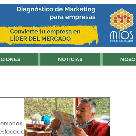
CCIONES
NOTICIAS
NOSO
personas
estacados