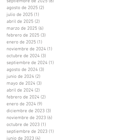
septiembre de 2025
(8)
8 entradas
agosto de 2025
(2)
2 entradas
julio de 2025
(1)
1 entrada
abril de 2025
(2)
2 entradas
marzo de 2025
(6)
6 entradas
febrero de 2025
(3)
3 entradas
enero de 2025
(1)
1 entrada
noviembre de 2024
(1)
1 entrada
octubre de 2024
(3)
3 entradas
septiembre de 2024
(1)
1 entrada
agosto de 2024
(3)
3 entradas
junio de 2024
(2)
2 entradas
mayo de 2024
(3)
3 entradas
abril de 2024
(2)
2 entradas
febrero de 2024
(2)
2 entradas
enero de 2024
(9)
9 entradas
diciembre de 2023
(3)
3 entradas
noviembre de 2023
(6)
6 entradas
octubre de 2023
(1)
1 entrada
septiembre de 2023
(1)
1 entrada
junio de 2023
(4)
4 entradas