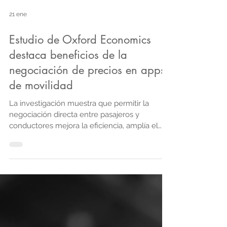
21 ene
Estudio de Oxford Economics
destaca beneficios de la
negociación de precios en apps
de movilidad
La investigación muestra que permitir la
negociación directa entre pasajeros y
conductores mejora la eficiencia, amplía el
acceso al transporte y favorece resultados
más equitativos en mercados emergentes.